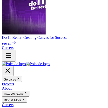
Do IT Better: Creating Canvas for Success
see all
Careers
Services
Projects
About
How We Work
Blog & More
Careers