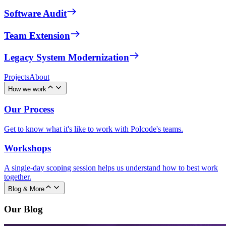
Software Audit
Team Extension
Legacy System Modernization
Projects
About
How we work
Our Process
Get to know what it's like to work with Polcode's teams.
Workshops
A single-day scoping session helps us understand how to best work
together.
Blog & More
Our Blog