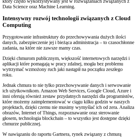
który często wykorzystywany jest w rozwiązaniach związanych z
Data Science oraz Machine Learning.
Intensywny rozwój technologii związanych z Cloud
Computing
Przygotowanie infrastruktury do przechowywania dużych ilości
danych, zabezpieczenie jej i bieżąca administracja – to czasochłonne
zadania, na które nie zawsze mamy czas.
Dzięki chmurom publicznym, większość internetowych narzędzi i
aplikacji które pomagają w pracy zdalnej, mogła bez problemu
wytrzymać wzmożony ruch jaki nastąpił na początku zeszłego
roku.
Jednak chmura to nie tylko przechowywanie danych i serwowanie
ich użytkownikom. Amazon Web Services, Google Cloud, Azure i
inni oferują również zestaw przydatnych narzędzi dla programistów,
które możemy zaimplementować w ciągu kilku godzin w naszych
projektach, dzięki czemu nie musimy wymyślać ich od zera. Analiza
obrazów, Internet of Things, rozpoznawanie oraz sterowanie
głosem, technologia blockchain – to wszystko jest dostępne dzięki
chmurze publicznej.
W nawiązaniu do raportu Gartnera, rynek związany z chmurą