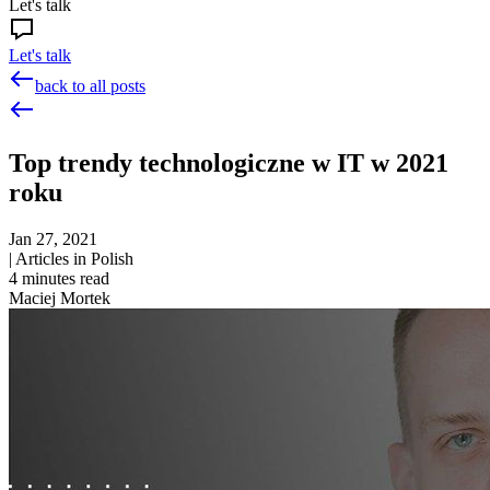
Let's talk
Let's talk
back to all posts
Top trendy technologiczne w IT w 2021
roku
Jan 27, 2021
|
Articles in Polish
4
minutes read
Maciej Mortek