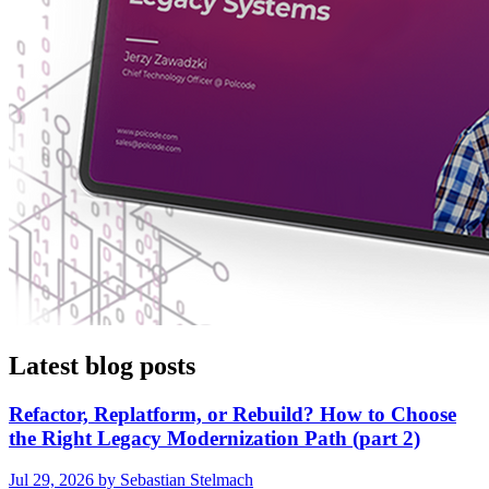
Latest blog posts
Refactor, Replatform, or Rebuild? How to Choose
the Right Legacy Modernization Path (part 2)
Jul 29, 2026 by Sebastian Stelmach