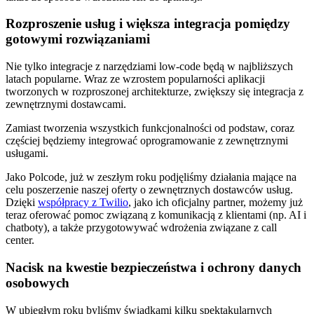
Rozproszenie usług i większa integracja pomiędzy
gotowymi rozwiązaniami
Nie tylko integracje z narzędziami low-code będą w najbliższych
latach popularne. Wraz ze wzrostem popularności aplikacji
tworzonych w rozproszonej architekturze, zwiększy się integracja z
zewnętrznymi dostawcami.
Zamiast tworzenia wszystkich funkcjonalności od podstaw, coraz
częściej będziemy integrować oprogramowanie z zewnętrznymi
usługami.
Jako Polcode, już w zeszłym roku podjęliśmy działania mające na
celu poszerzenie naszej oferty o zewnętrznych dostawców usług.
Dzięki
współpracy z Twilio
, jako ich oficjalny partner, możemy już
teraz oferować pomoc związaną z komunikacją z klientami (np. AI i
chatboty), a także przygotowywać wdrożenia związane z call
center.
Nacisk na kwestie bezpieczeństwa i ochrony danych
osobowych
W ubiegłym roku byliśmy świadkami kilku spektakularnych