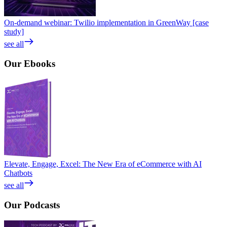
On-demand webinar: Twilio implementation in GreenWay [case
study]
see all
Our
Ebooks
Elevate, Engage, Excel: The New Era of eCommerce with AI
Chatbots
see all
Our
Podcasts