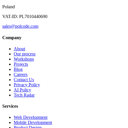
Poland
VAT-ID: PL7010440690
sales@polcode.com
Company
About
Our process
Workshops
Projects
Blog
Careers
Contact Us
Privacy Policy
AI Policy
Tech Radar
Services
Web Development
Mobile Development
Product Design