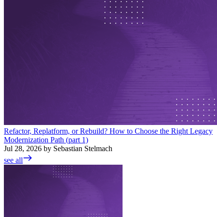
Refactor, Replatform, or Rebuild? How to Choose the Right Legacy
Modernization Path (part 1)
Jul 28, 2026 by Sebastian Stelmach
see all