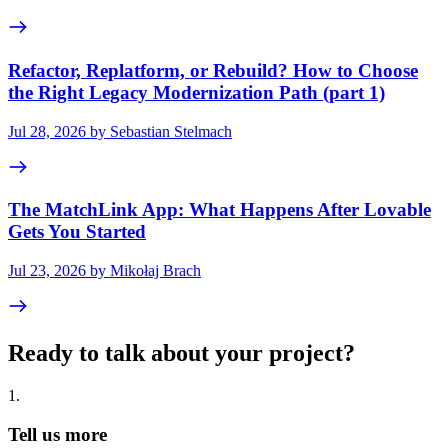
Refactor, Replatform, or Rebuild? How to Choose
the Right Legacy Modernization Path (part 1)
Jul 28, 2026 by Sebastian Stelmach
The MatchLink App: What Happens After Lovable
Gets You Started
Jul 23, 2026 by Mikołaj Brach
Ready to talk about your project?
1
.
Tell us more