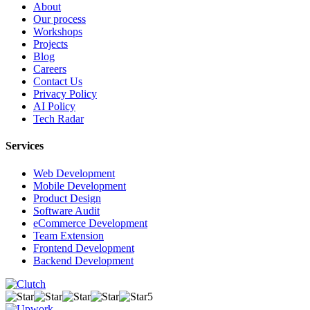
About
Our process
Workshops
Projects
Blog
Careers
Contact Us
Privacy Policy
AI Policy
Tech Radar
Services
Web Development
Mobile Development
Product Design
Software Audit
eCommerce Development
Team Extension
Frontend Development
Backend Development
5