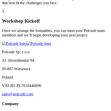
that best fit the challenges you face.
3
.
Workshop Kickoff
Once we arrange the formalities, you can meet your Polcode team
members and we’ll begin developing your next project.
Polcode Sp. z o.o.
Al. Jerozolimskie 94
00-807 Warszawa
Poland
VAT-ID: PL7010440690
sales@polcode.com
Company