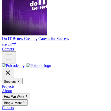
Do IT Better: Creating Canvas for Success
see all
Careers
Services
Projects
About
How We Work
Blog & More
Careers