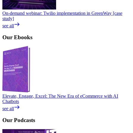
On-demand webinar: Twilio implementation in GreenWay [case
study]
see all
Our
Ebooks
Elevate, Engage, Excel: The New Era of eCommerce with AI
Chatbots
see all
Our
Podcasts