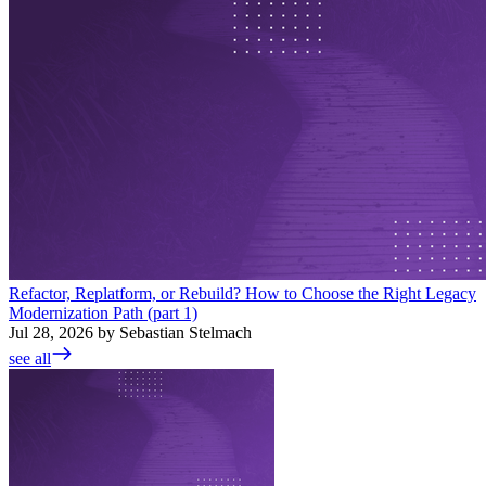
Refactor, Replatform, or Rebuild? How to Choose the Right Legacy
Modernization Path (part 1)
Jul 28, 2026 by Sebastian Stelmach
see all