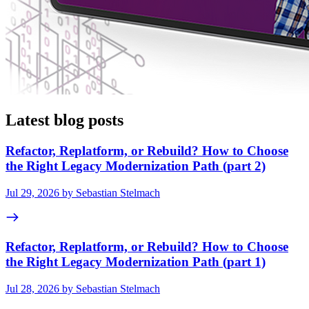
Latest blog posts
Refactor, Replatform, or Rebuild? How to Choose
the Right Legacy Modernization Path (part 2)
Jul 29, 2026 by Sebastian Stelmach
Refactor, Replatform, or Rebuild? How to Choose
the Right Legacy Modernization Path (part 1)
Jul 28, 2026 by Sebastian Stelmach