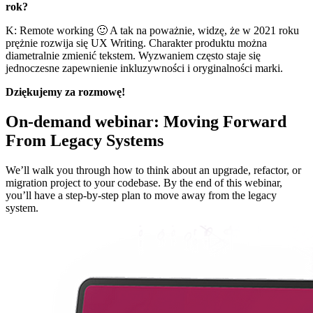
rok?
K: Remote working 🙂 A tak na poważnie, widzę, że w 2021 roku
prężnie rozwija się UX Writing. Charakter produktu można
diametralnie zmienić tekstem. Wyzwaniem często staje się
jednoczesne zapewnienie inkluzywności i oryginalności marki.
Dziękujemy za rozmowę!
On-demand webinar: Moving Forward
From Legacy Systems
We’ll walk you through how to think about an upgrade, refactor, or
migration project to your codebase. By the end of this webinar,
you’ll have a step-by-step plan to move away from the legacy
system.