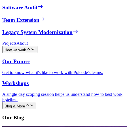
Software Audit
Team Extension
Legacy System Modernization
Projects
About
How we work
Our Process
Get to know what it's like to work with Polcode's teams.
Workshops
A single-day scoping session helps us understand how to best work
together.
Blog & More
Our Blog